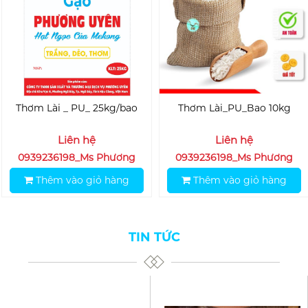
Thơm Lài _ PU_ 25kg/bao
Thơm Lài_PU_Bao 10kg
Liên hệ
Liên hệ
0939236198_Ms Phương
0939236198_Ms Phương
Thêm vào giỏ hàng
Thêm vào giỏ hàng
TIN TỨC